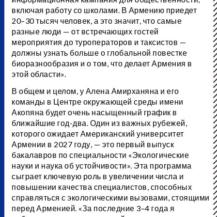
включая работу со школами. В Армению приедет
20–30 тысяч человек, а это значит, что самые
разные люди — от встречающих гостей
мероприятия до туроператоров и таксистов —
должны узнать больше о глобальной повестке
биоразнообразия и о том, что делает Армения в
этой области».
В общем и целом, у Алена Амирханяна и его
команды в Центре окружающей среды имени
Акопяна будет очень насыщенный график в
ближайшие год-два. Один из важных рубежей,
которого ожидает Американский университет
Армении в 2027 году, — это первый выпуск
бакалавров по специальности «Экологические
науки и наука об устойчивости». Эта программа
сыграет ключевую роль в увеличении числа и
повышении качества специалистов, способных
справляться с экологическими вызовами, стоящими
перед Арменией. «За последние 3–4 года я