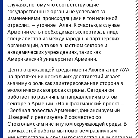
случаях, потому что соответствующие
государственные органы не успевают за
изменениями, происходящими в той или иной
отрасли», — уточняет Ален. К счастью, в случае
Армении есть необходимая экспертиза в лице
специалистов из международных партнёрских
организаций, а также в частном секторе и
академических учреждениях, таких как
Американский университет Армении.
Центр окружающей среды имени Акопяна при АУА
на протяжении нескольких десятилетий играет
значимую роль как заинтересованная сторона в
экологических вопросах страны. Сегодня он
работает по различным направлениям в этом
секторе в Армении. «Наш флагманский проект —
"Зелёная повестка Армении", финансируемый
Швецией и реализуемый совместно со
Стокгольмским институтом окружающей среды. В
рамках этой работы мы помогаем различным
министерствам и другим государственным органам