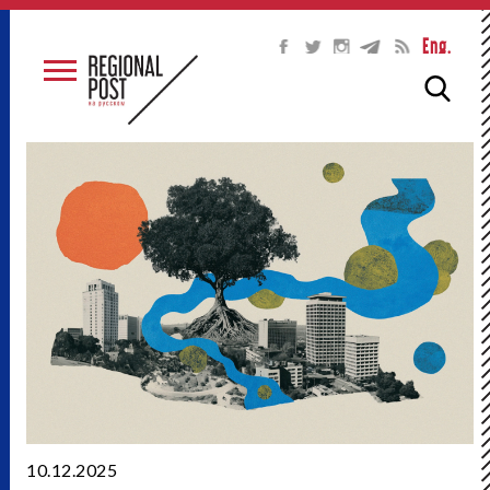
Eng.
10.12.2025