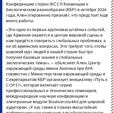
Конференцию сторон (КС17) Конвенции о
биологическом разнообразии (КБР) в октябре 2026
года, Ален откровенно признаёт, что предстоит ещё
много работы.
«Это одно из первых крупномасштабных событий,
где Армения окажется в центре мировой сцены и
нам придётся говорить о глобальных проблемах, а
не об армянских вопросах. Это требует того, чтобы
широкий круг людей в нашей стране быстро
получил базовые знания о глобальных
экологических темах», — объясняет Ален. Центр
окружающей среды имени Акопяна при АУА
совместно с Министерством окружающей среды и
Секретариатом КБР организует инициативу «Путь к
COP17», которая включает серию
профессиональных и технических семинаров,
международную научную конференцию и
электронные модули Biodiversity4All для широкой
аудитории. «У нас также в планах масштабная
информационная кампания для общественности,