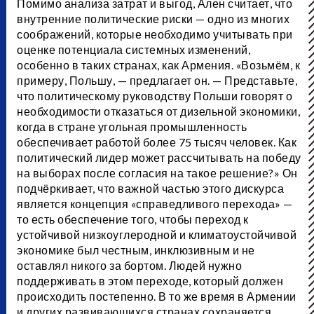
Помимо анализа затрат и выгод, Ален считает, что
внутренние политические риски — одно из многих
соображений, которые необходимо учитывать при
оценке потенциала системных изменений,
особенно в таких странах, как Армения. «Возьмём, к
примеру, Польшу, — предлагает он. — Представьте,
что политическому руководству Польши говорят о
необходимости отказаться от дизельной экономики,
когда в стране угольная промышленность
обеспечивает работой более 75 тысяч человек. Как
политический лидер может рассчитывать на победу
на выборах после согласия на такое решение?» Он
подчёркивает, что важной частью этого дискурса
является концепция «справедливого перехода» —
то есть обеспечение того, чтобы переход к
устойчивой низкоуглеродной и климатоустойчивой
экономике был честным, инклюзивным и не
оставлял никого за бортом. Людей нужно
поддерживать в этом переходе, который должен
происходить постепенно. В то же время в Армении
и других развивающихся странах сохраняется