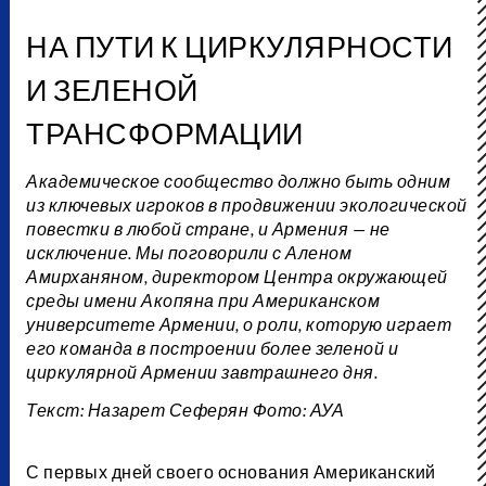
НА ПУТИ К ЦИРКУЛЯРНОСТИ
И ЗЕЛЕНОЙ
ТРАНСФОРМАЦИИ
Академическое сообщество должно быть одним
из ключевых игроков в продвижении экологической
повестки в любой стране, и Армения — не
исключение. Мы поговорили с Аленом
Амирханяном, директором Центра окружающей
среды имени Акопяна при Американском
университете Армении, о роли, которую играет
его команда в построении более зеленой и
циркулярной Армении завтрашнего дня.
Текст: Назарет Сеферян Фото: АУА
С первых дней своего основания Американский