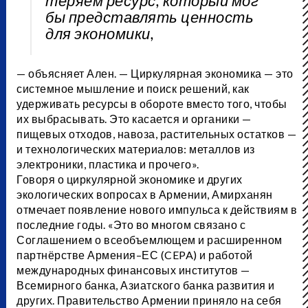
теряем ресурс, который мог
бы представлять ценность
для экономики,
— объясняет Ален. — Циркулярная экономика — это
системное мышление и поиск решений, как
удерживать ресурсы в обороте вместо того, чтобы
их выбрасывать. Это касается и органики —
пищевых отходов, навоза, растительных остатков —
и технологических материалов: металлов из
электроники, пластика и прочего».
Говоря о циркулярной экономике и других
экологических вопросах в Армении, Амирханян
отмечает появление нового импульса к действиям в
последние годы. «Это во многом связано с
Соглашением о всеобъемлющем и расширенном
партнёрстве Армения–ЕС (CEPA) и работой
международных финансовых институтов —
Всемирного банка, Азиатского банка развития и
других. Правительство Армении приняло на себя