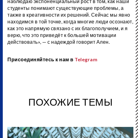
наблюдаю экспоненциальный рост в том, как наши
студенты понимают существующие проблемы, а
также в креативности их решений. Сейчас мы явно
находимся в той точке, когда многие люди осознают,
как это напрямую связано с их благополучием, и я
верю, что это приведёт к большей мотивации
действовать», — с надеждой говорит Ален.
Присоединяйтесь к нам в
Telegram
ПОХОЖИЕ ТЕМЫ