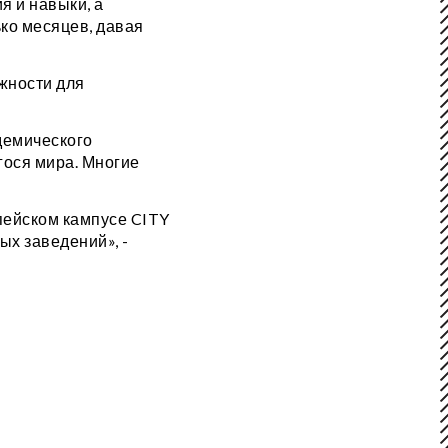
я и навыки, а
ко месяцев, давая
ожности для
демического
ося мира. Многие
пейском кампусе CITY
ых заведений», -