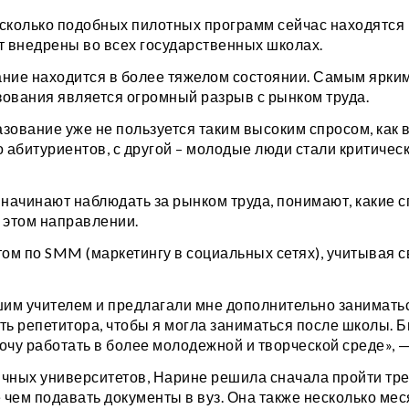
сколько подобных пилотных программ сейчас находятся 
ут внедрены во всех государственных школах.
ание находится в более тяжелом состоянии. Самым ярки
зования является огромный разрыв с рынком труда.
ование уже не пользуется таким высоким спросом, как в 
 абитуриентов, с другой – молодые люди стали критическ
начинают наблюдать за рынком труда, понимают, какие 
 этом направлении.
том по SMM (маркетингу в социальных сетях), учитывая с
рошим учителем и предлагали мне дополнительно занимать
ть репетитора, чтобы я могла заниматься после школы. 
 хочу работать в более молодежной и творческой среде», —
ных университетов, Нарине решила сначала пройти тре
 чем подавать документы в вуз. Она также несколько ме