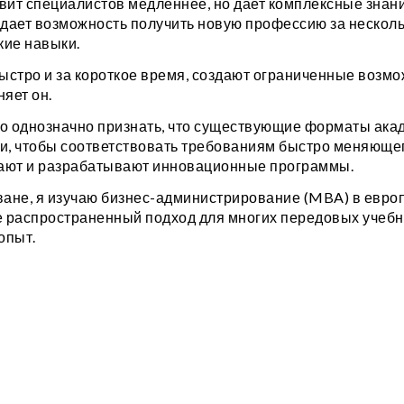
вит специалистов медленнее, но дает комплексные знани
дает возможность получить новую профессию за несколь
кие навыки.
быстро и за короткое время, создают ограниченные возм
яет он.
мо однозначно признать, что существующие форматы ака
, чтобы соответствовать требованиям быстро меняющег
мают и разрабатывают инновационные программы.
ване, я изучаю бизнес-администрирование (MBA) в евро
же распространенный подход для многих передовых учебн
опыт.