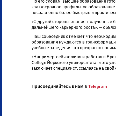
По его словам, высшее образование гото
краткосрочное профильное образование 
несравненно более быстрые и практичес
«С другой стороны, знания, полученные 
дальнейшего карьерного роста», — объясн
Наш собеседник отмечает, что необходи
образования нуждаются в трансформации
учебные заведения это прекрасно пони
«Например, сейчас живя и работая в Ере
College Йоркского университета, и это у
заключает специалист, ссылаясь на свой 
Присоединяйтесь к нам в
Telegram