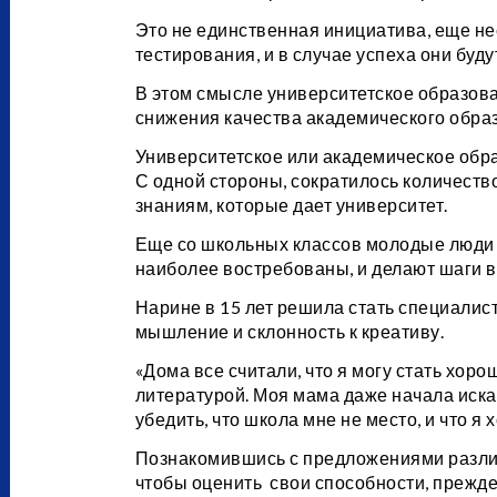
Это не единственная инициатива, еще не
тестирования, и в случае успеха они буд
В этом смысле университетское образов
снижения качества академического обра
Университетское или академическое образ
С одной стороны, сократилось количество
знаниям, которые дает университет.
Еще со школьных классов молодые люди 
наиболее востребованы, и делают шаги в
Нарине в 15 лет решила стать специалис
мышление и склонность к креативу.
«Дома все считали, что я могу стать хо
литературой. Моя мама даже начала иска
убедить, что школа мне не место, и что я
Познакомившись с предложениями различ
чтобы оценить свои способности, прежде