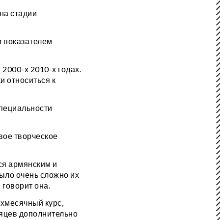
на стадии
м показателем
2000-х 2010-х годах.
и относиться к
специальности
вое творческое
ся армянским и
Было очень сложно их
 говорит она.
хмесячный курс,
сяцев дополнительно