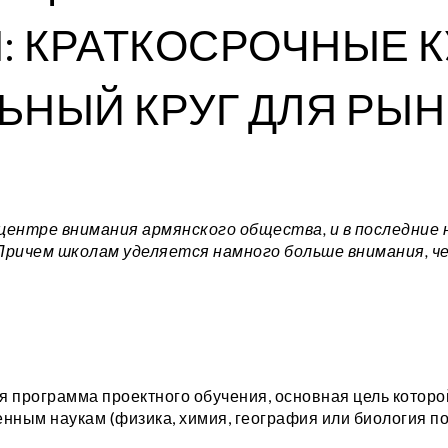
: КРАТКОСРОЧНЫЕ 
ЬНЫЙ КРУГ ДЛЯ РЫН
центре внимания армянского общества, и в последние 
Причем школам уделяется намного больше внимания, ч
я программа проектного обучения, основная цель которо
енным наукам (физика, химия, география или биология по