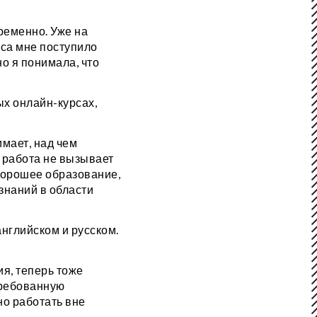
временно. Уже на
рса мне поступило
о я понимала, что
ых онлайн-курсах,
имает, над чем
, работа не вызывает
хорошее образование,
знаний в области
нглийском и русском.
ия, теперь тоже
требованную
но работать вне