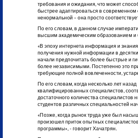
требования и ожидания, что может спосо
быстрее адаптироваться в современном 
ненормальной – она просто соответствуе
По его словам, в данном случае императ
высшим академическим образованием и 
«В эпоху интернета информация и знания
получения нужной информации в десятки 
начали предпочитать более быстрые и ги
более независимыми. Постепенно это при
требующие полной вовлеченности, устарел
По его словам, когда несколько лет наз
квалифицированных специалистов, соот
достаточного количества специалистов ни
студентов различных специальностей на
«Позже, когда рынок труда уже был насы
произошел приток опытных специалистов
программы», - говорит Хачатрян.