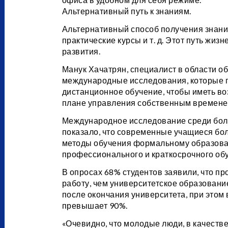
Альтернативный путь к знаниям.
Альтернативный способ получения знани
практические курсы и т. д. Этот путь жи
развития.
Манук Хачатрян, специалист в области о
международные исследования, которые п
дистанционное обучение, чтобы иметь во
плане управления собственным времене
Международное исследование среди более
показало, что современные учащиеся бо
методы обучения формальному образова
профессионального и краткосрочного обуч
В опросах 68% студентов заявили, что 
работу, чем университетское образован
после окончания университета, при этом
превышает 90%.
«Очевидно, что молодые люди, в качеств