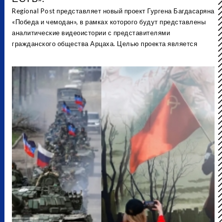
Regional Post представляет новый проект Гургена Багдасаряна
«Победа и чемодан», в рамках которого будут представлены
аналитические видеоистории с представителями
гражданского общества Арцаха. Целью проекта является
рефлексия об упущенных возможностях, гражданской
ответственности, и т. д. Этот видеоряд подготовлен при
финансовой поддержке Европейского Союза