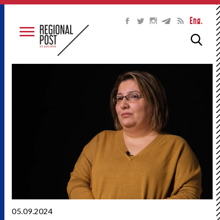
Eng.
05.09.2024