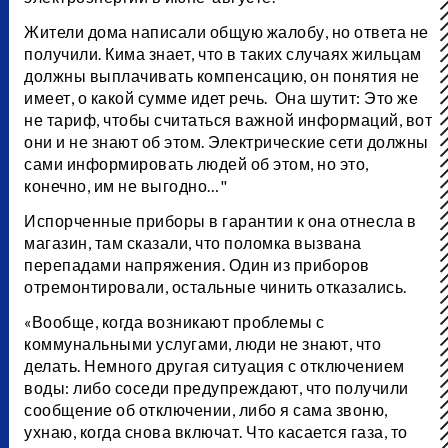
Жители дома написали общую жалобу, но ответа не
получили. Кима знает, что в таких случаях жильцам
должны выплачивать компенсацию, он понятия не
имеет, о какой сумме идет речь. Она шутит: Это же
не тариф, чтобы считаться важной информаций, вот
они и не знают об этом. Электрические сети должны
сами информировать людей об этом, но это,
конечно, им не выгодно…"
Испорченные приборы в гарантии к она отнесла в
магазин, там сказали, что поломка вызвана
перепадами напряжения. Один из приборов
отремонтировали, остальные чинить отказались.
«Вообще, когда возникают проблемы с
коммунальными услугами, люди не знают, что
делать. Немного другая ситуация с отключением
воды: либо соседи предупреждают, что получили
сообщение об отключении, либо я сама звоню,
ухнаю, когда снова включат. Что касается газа, то