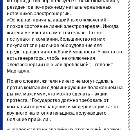
которой до сих пор пользуется только компании, у
резидентов по-прежнему нет альтернативных
источников электроэнергии.
«Основная причина аварийных отключений –
плохое состояние линий электропередач. Иногда
жители меняют их самостоятельно. Так же
поступают и компании, большинство из них
покупают специальное оборудование для
предотвращения колебаний мощности. У них также
есть генераторы, чтобы не отключения
электроэнергии не были проблемой", - говорит
Маргарян.
По его словам, жители ничего не могут сделать
против компании с доминирующим положением на
рынке, максимум, что можно сделать – акции
протеста. "Государство должно требовать от
компании переоснащения и модернизации как от
крупного налогоплательщика, получающего
большие прибыли".
«Продолжая тему аварийных отключений, должен