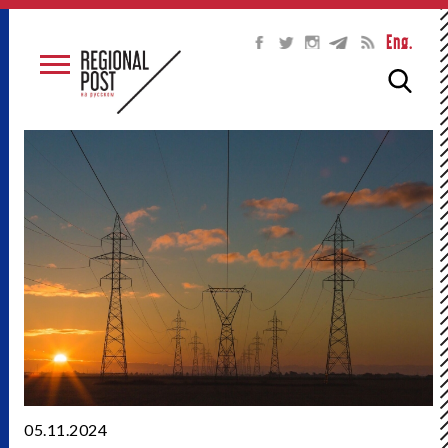
Eng.
05.11.2024