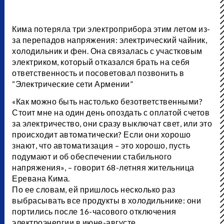
Кима потеряла три электроприбора этим летом из-
за перепадов напряжения: электрический чайник,
холодильник и фен. Она связалась с участковым
электриком, который отказался брать на себя
ответственность и посоветовал позвонить в
“Электрические сети Армении”
«Как можно быть настолько безответственными?
Стоит мне на один день опоздать с оплатой счетов
за электричество, они сразу выключат свет, или это
происходит автоматически? Если они хорошо
знают, что автоматизация – это хорошо, пусть
подумают и об обеспечении стабильного
напряжения», – говорит 68-летняя жительница
Еревана Кима.
По ее словам, ей пришлось несколько раз
выбрасывать все продукты в холодильнике: они
портились после 16-часового отключения
электроэнергии в июне-августе.