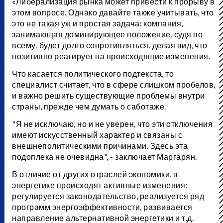
«Либерализация рынка может привести к прорыву в
этом вопросе. Однако давайте также учитывать, что
это не такая уж и простая задача: компания,
занимающая доминирующее положение, судя по
всему, будет долго сопротивляться, делая вид, что
позитивно реагирует на происходящие изменения.
Что касается политического подтекста, то
специалист считает, что в сфере слишком пробелов,
и важно решить существующие проблемы внутри
страны, прежде чем думать о саботаже.
"Я не исключаю, но и не уверен, что эти отключения
имеют искусственный характер и связаны с
внешнеполитическими причинами. Здесь эта
подоплека не очевидна", - заключает Маргарян.
В отличие от других отраслей экономики, в
энергетике происходят активные изменения:
регулируется законодательство, реализуется ряд
программ энергоэффективности, развивается
направление альтернативной энергетики и т.д.